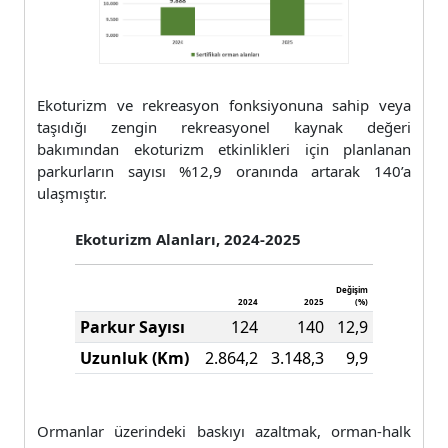
Ekoturizm ve rekreasyon fonksiyonuna sahip veya
taşıdığı zengin rekreasyonel kaynak değeri
bakımından ekoturizm etkinlikleri için planlanan
parkurların sayısı %12,9 oranında artarak 140’a
ulaşmıştır.
Ekoturizm Alanları, 2024-2025
Değişim
2024
2025
(%)
Parkur Sayısı
124
140
12,9
Uzunluk (Km)
2.864,2
3.148,3
9,9
Ormanlar üzerindeki baskıyı azaltmak, orman-halk