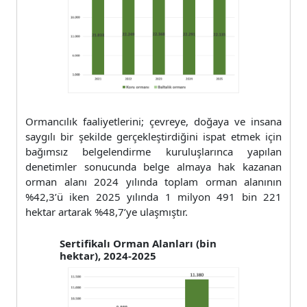
Ormancılık faaliyetlerini; çevreye, doğaya ve insana
saygılı bir şekilde gerçekleştirdiğini ispat etmek için
bağımsız belgelendirme kuruluşlarınca yapılan
denetimler sonucunda belge almaya hak kazanan
orman alanı 2024 yılında toplam orman alanının
%42,3’ü iken 2025 yılında 1 milyon 491 bin 221
hektar artarak %48,7’ye ulaşmıştır.
Sertifikalı Orman Alanları (bin
hektar), 2024-2025