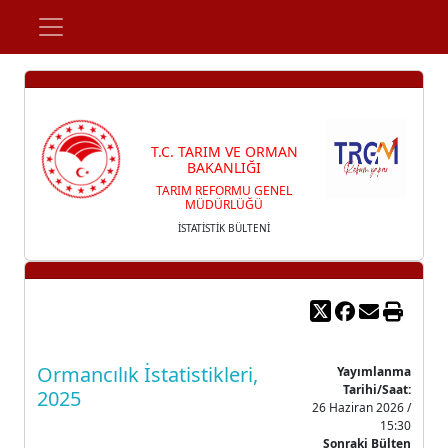
T.C. TARIM VE ORMAN
BAKANLIĞI
TARIM REFORMU GENEL
MÜDÜRLÜĞÜ
İSTATİSTİK BÜLTENİ
Ormancılık İstatistikleri,
Yayımlanma
Tarihi/Saat:
2025
26 Haziran 2026 /
15:30
Sonraki Bülten