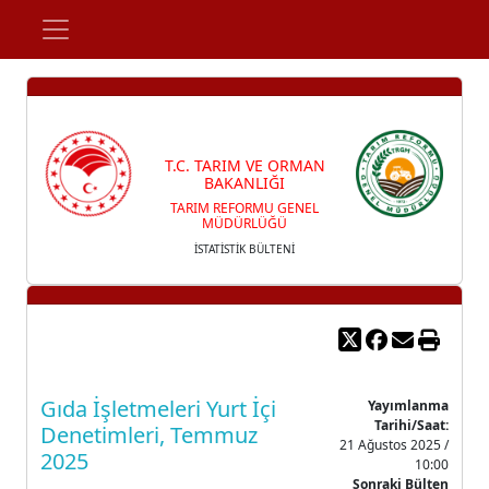
T.C. TARIM VE ORMAN
BAKANLIĞI
TARIM REFORMU GENEL
MÜDÜRLÜĞÜ
İSTATİSTİK BÜLTENİ
Gıda İşletmeleri Yurt İçi
Yayımlanma
Tarihi/Saat:
Denetimleri, Temmuz
21 Ağustos 2025 /
2025
10:00
Sonraki Bülten