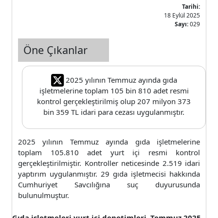
Tarihi:
18 Eylül 2025
Sayı:
029
Öne Çıkanlar
2025 yılının Temmuz ayında gıda
işletmelerine toplam 105 bin 810 adet resmi
kontrol gerçekleştirilmiş olup 207 milyon 373
bin 359 TL idari para cezası uygulanmıştır.
2025 yılının Temmuz ayında gıda işletmelerine
toplam 105.810 adet yurt içi resmi kontrol
gerçekleştirilmiştir. Kontroller neticesinde 2.519 idari
yaptırım uygulanmıştır. 29 gıda işletmecisi hakkında
Cumhuriyet Savcılığına suç duyurusunda
bulunulmuştur.
Gıda işletmeleri yurt içi denetimleri, Temmuz 2025