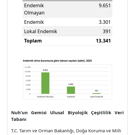
Endemik
9.651
Olmayan
Endemik
3.301
Lokal Endemik
391
Toplam
13.341
Nuh’un Gemisi Ulusal Biyolojik Çeşitlilik Veri
Tabanı
T.C. Tarım ve Orman Bakanlığı, Doğa Koruma ve Milli