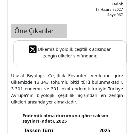
Tarihi:
17 Haziran 2027
Sayı:
067
Öne Çıkanlar
Ülkemiz biyolojik çeşitlilik açısından
zengin ülkeler sınıfındadır.
Ulusal Biyolojik Çeşitlilik Envanteri verilerine göre
ülkemizde 13.343 tohumlu bitki türü bulunmaktadır.
3.301 endemik ve 391 lokal endemik türüyle Türkiye
Avrupa'nın biyolojik çeşitlilik açısından en zengin
ülkeleri arasında yer almaktadır.
Endemik olma durumuna göre takson
sayıları (adet), 2025
Takson Türü
2025