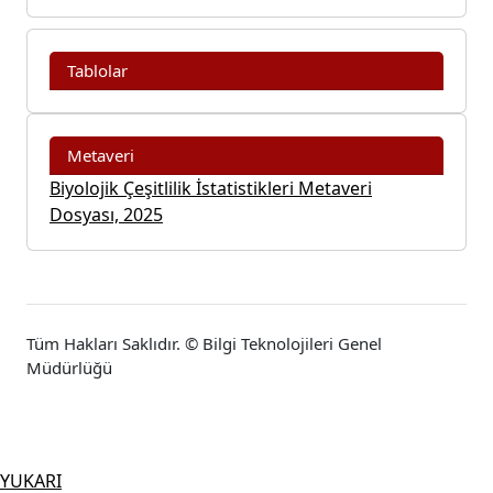
Tablolar
Metaveri
Biyolojik Çeşitlilik İstatistikleri Metaveri
Dosyası, 2025
Tüm Hakları Saklıdır. © Bilgi Teknolojileri Genel
Müdürlüğü
YUKARI