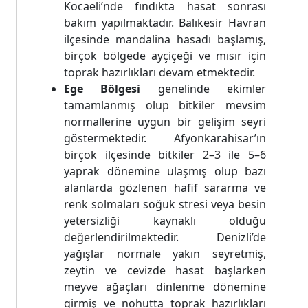
Kocaeli’nde fındıkta hasat sonrası
bakım yapılmaktadır. Balıkesir Havran
ilçesinde mandalina hasadı başlamış,
birçok bölgede ayçiçeği ve mısır için
toprak hazırlıkları devam etmektedir.
Ege Bölgesi
genelinde ekimler
tamamlanmış olup bitkiler mevsim
normallerine uygun bir gelişim seyri
göstermektedir. Afyonkarahisar’ın
birçok ilçesinde bitkiler 2–3 ile 5–6
yaprak dönemine ulaşmış olup bazı
alanlarda gözlenen hafif sararma ve
renk solmaları soğuk stresi veya besin
yetersizliği kaynaklı olduğu
değerlendirilmektedir. Denizli’de
yağışlar normale yakın seyretmiş,
zeytin ve cevizde hasat başlarken
meyve ağaçları dinlenme dönemine
girmiş ve nohutta toprak hazırlıkları