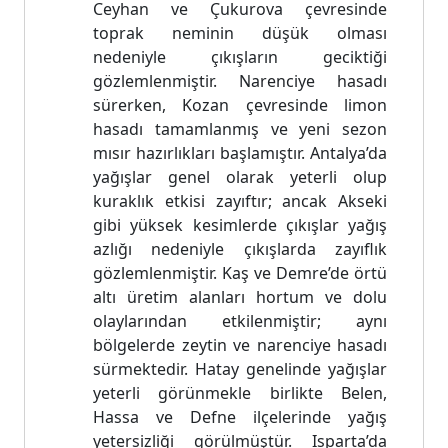
Ceyhan ve Çukurova çevresinde
toprak neminin düşük olması
nedeniyle çıkışların geciktiği
gözlemlenmiştir. Narenciye hasadı
sürerken, Kozan çevresinde limon
hasadı tamamlanmış ve yeni sezon
mısır hazırlıkları başlamıştır. Antalya’da
yağışlar genel olarak yeterli olup
kuraklık etkisi zayıftır; ancak Akseki
gibi yüksek kesimlerde çıkışlar yağış
azlığı nedeniyle çıkışlarda zayıflık
gözlemlenmiştir. Kaş ve Demre’de örtü
altı üretim alanları hortum ve dolu
olaylarından etkilenmiştir; aynı
bölgelerde zeytin ve narenciye hasadı
sürmektedir. Hatay genelinde yağışlar
yeterli görünmekle birlikte Belen,
Hassa ve Defne ilçelerinde yağış
yetersizliği görülmüştür. Isparta’da