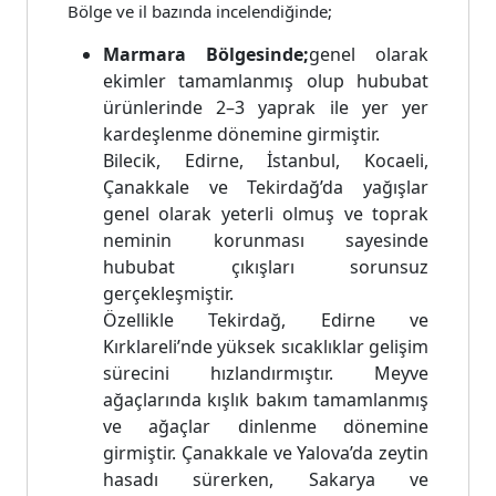
Bölge ve il bazında incelendiğinde;
Marmara Bölgesinde;
genel olarak
ekimler tamamlanmış olup hububat
ürünlerinde 2–3 yaprak ile yer yer
kardeşlenme dönemine girmiştir.
Bilecik, Edirne, İstanbul, Kocaeli,
Çanakkale ve Tekirdağ’da yağışlar
genel olarak yeterli olmuş ve toprak
neminin korunması sayesinde
hububat çıkışları sorunsuz
gerçekleşmiştir.
Özellikle Tekirdağ, Edirne ve
Kırklareli’nde yüksek sıcaklıklar gelişim
sürecini hızlandırmıştır. Meyve
ağaçlarında kışlık bakım tamamlanmış
ve ağaçlar dinlenme dönemine
girmiştir. Çanakkale ve Yalova’da zeytin
hasadı sürerken, Sakarya ve