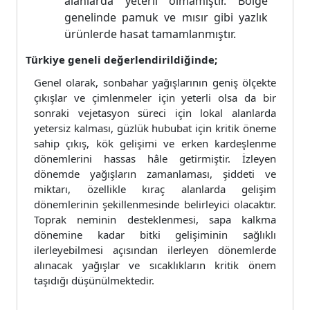
alanlarda yeterli olmamıştır. Bölge
genelinde pamuk ve mısır gibi yazlık
ürünlerde hasat tamamlanmıştır.
Türkiye geneli değerlendirildiğinde;
Genel olarak, sonbahar yağışlarının geniş ölçekte
çıkışlar ve çimlenmeler için yeterli olsa da bir
sonraki vejetasyon süreci için lokal alanlarda
yetersiz kalması, güzlük hububat için kritik öneme
sahip çıkış, kök gelişimi ve erken kardeşlenme
dönemlerini hassas hâle getirmiştir. İzleyen
dönemde yağışların zamanlaması, şiddeti ve
miktarı, özellikle kıraç alanlarda gelişim
dönemlerinin şekillenmesinde belirleyici olacaktır.
Toprak neminin desteklenmesi, sapa kalkma
dönemine kadar bitki gelişiminin sağlıklı
ilerleyebilmesi açısından ilerleyen dönemlerde
alınacak yağışlar ve sıcaklıkların kritik önem
taşıdığı düşünülmektedir.