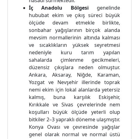
hasadı sürmektedir.
İç Anadolu Bölgesi
genelinde
hububat ekim ve çıkış süreci büyük
ölçüde devam etmekle birlikte,
sonbahar yağışlarının birçok alanda
mevsim normallerinin altında kalması
ve sıcaklıkların yüksek seyretmesi
nedeniyle kuru tarım yapılan
sahalarda çimlenme gecikmeleri,
düzensiz çıkışlara neden olmuştur.
Ankara, Aksaray, Niğde, Karaman,
Yozgat ve Nevşehir illerinde toprak
nemi ekim için lokal alanlarda yetersiz
kalmış, buna karşılık Eskişehir,
Kırıkkale ve Sivas çevrelerinde nem
koşulları büyük ölçüde yeterli olup
bitkiler 2–3 yapraklı döneme ulaşmıştır.
Konya Ovası ve çevresinde yağışlar
genel olarak normal ve normal üstü