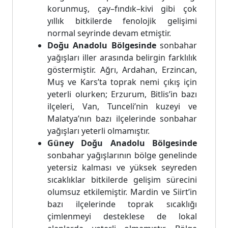
korunmuş, çay–fındık–kivi gibi çok
yıllık bitkilerde fenolojik gelişimi
normal seyrinde devam etmiştir.
Doğu Anadolu Bölgesinde
sonbahar
yağışları iller arasında belirgin farklılık
göstermiştir. Ağrı, Ardahan, Erzincan,
Muş ve Kars’ta toprak nemi çıkış için
yeterli olurken; Erzurum, Bitlis’in bazı
ilçeleri, Van, Tunceli’nin kuzeyi ve
Malatya’nın bazı ilçelerinde sonbahar
yağışları yeterli olmamıştır.
Güney Doğu Anadolu Bölgesinde
sonbahar yağışlarının bölge genelinde
yetersiz kalması ve yüksek seyreden
sıcaklıklar bitkilerde gelişim sürecini
olumsuz etkilemiştir. Mardin ve Siirt’in
bazı ilçelerinde toprak sıcaklığı
çimlenmeyi desteklese de lokal