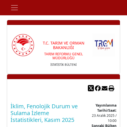
T.C. TARIM VE ORMAN
BAKANLIĞI
TARIM REFORMU GENEL
MÜDÜRLÜĞÜ
İSTATİSTİK BÜLTENİ
İklim, Fenolojik Durum ve
Yayımlanma
Tarihi/Saat:
Sulama İzleme
23 Aralık 2025 /
İstatistikleri, Kasım 2025
10:00
Sonraki Bülten