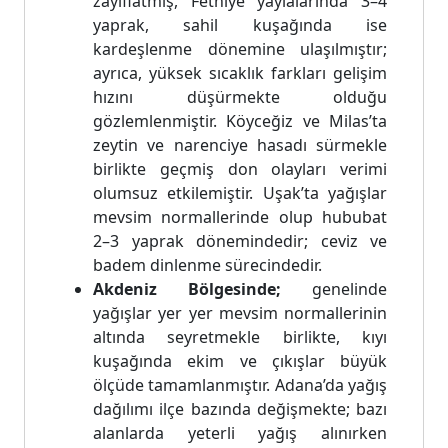
zayıflatmış, Fethiye yaylalarında 3–4
yaprak, sahil kuşağında ise
kardeşlenme dönemine ulaşılmıştır;
ayrıca, yüksek sıcaklık farkları gelişim
hızını düşürmekte olduğu
gözlemlenmiştir. Köyceğiz ve Milas’ta
zeytin ve narenciye hasadı sürmekle
birlikte geçmiş don olayları verimi
olumsuz etkilemiştir. Uşak’ta yağışlar
mevsim normallerinde olup hububat
2–3 yaprak dönemindedir; ceviz ve
badem dinlenme sürecindedir.
Akdeniz Bölgesinde;
genelinde
yağışlar yer yer mevsim normallerinin
altında seyretmekle birlikte, kıyı
kuşağında ekim ve çıkışlar büyük
ölçüde tamamlanmıştır. Adana’da yağış
dağılımı ilçe bazında değişmekte; bazı
alanlarda yeterli yağış alınırken