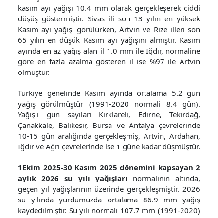
kasım ayı yağışı 10.4 mm olarak gerçekleşerek ciddi
düşüş göstermiştir. Sivas ili son 13 yılın en yüksek
Kasım ayı yağışı görülürken, Artvin ve Rize illeri son
65 yılın en düşük Kasım ayı yağışını almıştır. Kasım
ayında en az yağış alan il 1.0 mm ile Iğdır, normaline
göre en fazla azalma gösteren il ise %97 ile Artvin
olmuştur.
Türkiye genelinde Kasım ayında ortalama 5.2 gün
yağış görülmüştür (1991-2020 normali 8.4 gün).
Yağışlı gün sayıları Kırklareli, Edirne, Tekirdağ,
Çanakkale, Balıkesir, Bursa ve Antalya çevrelerinde
10-15 gün aralığında gerçekleşmiş, Artvin, Ardahan,
Iğdır ve Ağrı çevrelerinde ise 1 güne kadar düşmüştür.
1Ekim 2025-30 Kasım 2025 dönemini kapsayan 2
aylık 2026 su yılı yağışları
normalinin altında,
geçen yıl yağışlarının üzerinde gerçekleşmiştir. 2026
su yılında yurdumuzda ortalama 86.9 mm yağış
kaydedilmiştir. Su yılı normali 107.7 mm (1991-2020)