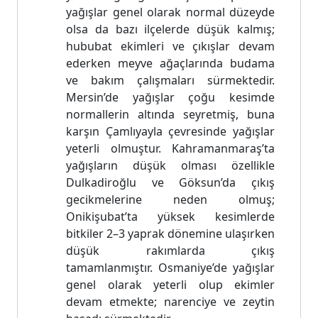
yağışlar genel olarak normal düzeyde
olsa da bazı ilçelerde düşük kalmış;
hububat ekimleri ve çıkışlar devam
ederken meyve ağaçlarında budama
ve bakım çalışmaları sürmektedir.
Mersin’de yağışlar çoğu kesimde
normallerin altında seyretmiş, buna
karşın Çamlıyayla çevresinde yağışlar
yeterli olmuştur. Kahramanmaraş’ta
yağışların düşük olması özellikle
Dulkadiroğlu ve Göksun’da çıkış
gecikmelerine neden olmuş;
Onikişubat’ta yüksek kesimlerde
bitkiler 2–3 yaprak dönemine ulaşırken
düşük rakımlarda çıkış
tamamlanmıştır. Osmaniye’de yağışlar
genel olarak yeterli olup ekimler
devam etmekte; narenciye ve zeytin