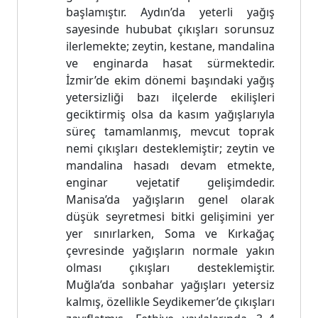
başlamıştır. Aydın’da yeterli yağış
sayesinde hububat çıkışları sorunsuz
ilerlemekte; zeytin, kestane, mandalina
ve enginarda hasat sürmektedir.
İzmir’de ekim dönemi başındaki yağış
yetersizliği bazı ilçelerde ekilişleri
geciktirmiş olsa da kasım yağışlarıyla
süreç tamamlanmış, mevcut toprak
nemi çıkışları desteklemiştir; zeytin ve
mandalina hasadı devam etmekte,
enginar vejetatif gelişimdedir.
Manisa’da yağışların genel olarak
düşük seyretmesi bitki gelişimini yer
yer sınırlarken, Soma ve Kırkağaç
çevresinde yağışların normale yakın
olması çıkışları desteklemiştir.
Muğla’da sonbahar yağışları yetersiz
kalmış, özellikle Seydikemer’de çıkışları