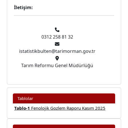
İletişim:
0312 258 81 32
istatistikbulten@tarimorman.gov.tr
Tarım Reformu Genel Müdürlüğü
Tablolar
Tablo-1
Fenolojik Gozlem Raporu Kasım 2025