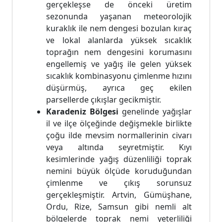
gerçekleşse de önceki üretim
sezonunda yaşanan meteorolojik
kuraklık ile nem dengesi bozulan kıraç
ve lokal alanlarda yüksek sıcaklık
toprağın nem dengesini korumasını
engellemiş ve yağış ile gelen yüksek
sıcaklık kombinasyonu çimlenme hızını
düşürmüş, ayrıca geç ekilen
parsellerde çıkışlar gecikmiştir.
Karadeniz Bölgesi
genelinde yağışlar
il ve ilçe ölçeğinde değişmekle birlikte
çoğu ilde mevsim normallerinin civarı
veya altında seyretmiştir. Kıyı
kesimlerinde yağış düzenliliği toprak
nemini büyük ölçüde koruduğundan
çimlenme ve çıkış sorunsuz
gerçekleşmiştir. Artvin, Gümüşhane,
Ordu, Rize, Samsun gibi nemli alt
bölgelerde toprak nemi yeterliliği