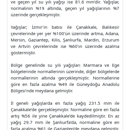
ve geçen yıl su yılı yağışı ise 81.6 mm’dir. Yağışlar,
normalinin %19 altında, geçen yıl yağışlarının %7
üzerinde gerçekleşmiştir.
Yağışlar; İzmir’in batısı ile Çanakkale, Balıkesir
çevrelerinde yer yer %100’ün üzerinde artma, Adana,
Mersin, Gaziantep, Kilis, Şanlıurfa, Mardin, Erzurum
ve Artvin çevrelerinde ise %60’ın üzerinde azalma
göstermiştir.
Bölge genelinde su yılı yağışları Marmara ve Ege
bölgelerinde normallerinin üzerinde, diğer bölgelerde
normallerinin altında gerçekleşmiştir. Normallerine
göre en fazla azalma %49 ile Güneydoğu Anadolu
Bölgesi’nde meydana gelmiştir.
İl geneli yağışlarda en fazla yağış 231.5 mm ile
Çanakkale’de gerçekleşmiştir. Normaline göre en fazla
artış %56 ile yine Çanakkale’de kaydedilmiştir. En az
yağış 29.7 mm ile Şanlıurfa’da, normaline göre en
fazla azalma %61 ile Gaziantep’de meydana gelmiştir.